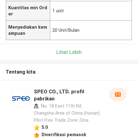
Kuantitas min Ord
1 unit
er
Menyediakan kem
20 Unit/Bulan
ampuan
Lihat Lebih
Tentang kita
SPEO CO., LTD. profil
pabrikan
No. 18 East 11th Rd.
Changsha Area of China (Hunan)
Pilot Free Trade Zone ,Cina
5.0
Diverifikasi pemasok