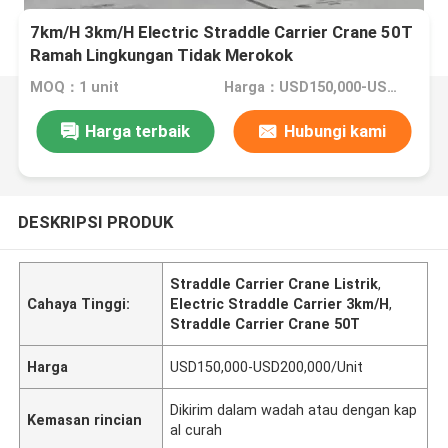
7km/H 3km/H Electric Straddle Carrier Crane 50T
Ramah Lingkungan Tidak Merokok
MOQ：1 unit
Harga：USD150,000-USD200,000/Unit
Harga terbaik
Hubungi kami
DESKRIPSI PRODUK
Straddle Carrier Crane Listrik
,
Cahaya Tinggi:
Electric Straddle Carrier 3km/H
,
Straddle Carrier Crane 50T
Harga
USD150,000-USD200,000/Unit
Dikirim dalam wadah atau dengan kap
Kemasan rincian
al curah