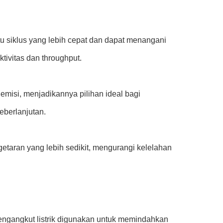
tu siklus yang lebih cepat dan dapat menangani
tivitas dan throughput.
misi, menjadikannya pilihan ideal bagi
eberlanjutan.
getaran yang lebih sedikit, mengurangi kelelahan
ngangkut listrik digunakan untuk memindahkan