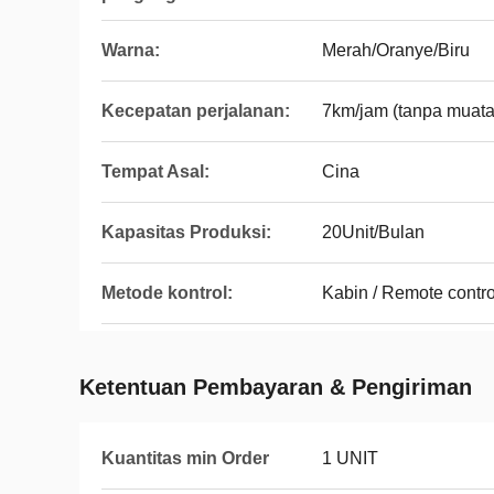
Warna:
Merah/Oranye/Biru
Kecepatan perjalanan:
7km/jam (tanpa muata
Tempat Asal:
Cina
Kapasitas Produksi:
20Unit/Bulan
Metode kontrol:
Kabin / Remote contro
Ketentuan Pembayaran & Pengiriman
Kuantitas min Order
1 UNIT