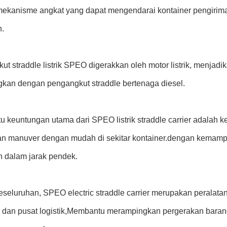
ekanisme angkat yang dapat mengendarai kontainer pengirima
.
t straddle listrik SPEO digerakkan oleh motor listrik, menjad
gkan dengan pengangkut straddle bertenaga diesel.
tu keuntungan utama dari SPEO listrik straddle carrier adalah
an manuver dengan mudah di sekitar kontainer.dengan kemamp
 dalam jarak pendek.
seluruhan, SPEO electric straddle carrier merupakan peralatan 
r dan pusat logistik,Membantu merampingkan pergerakan bara