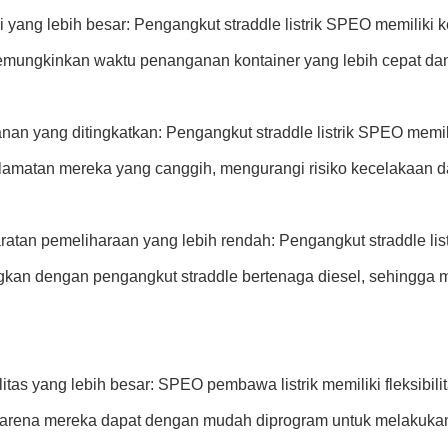
i yang lebih besar: Pengangkut straddle listrik SPEO memiliki 
emungkinkan waktu penanganan kontainer yang lebih cepat dan e
an yang ditingkatkan: Pengangkut straddle listrik SPEO memilik
selamatan mereka yang canggih, mengurangi risiko kecelakaan d
ratan pemeliharaan yang lebih rendah: Pengangkut straddle list
gkan dengan pengangkut straddle bertenaga diesel, sehingga 
litas yang lebih besar: SPEO pembawa listrik memiliki fleksibil
arena mereka dapat dengan mudah diprogram untuk melakukan 