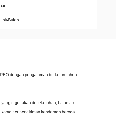
hari
Unit/Bulan
a SPEO dengan pengalaman bertahun-tahun.
an yang digunakan di pelabuhan, halaman
k kontainer pengiriman.kendaraan beroda