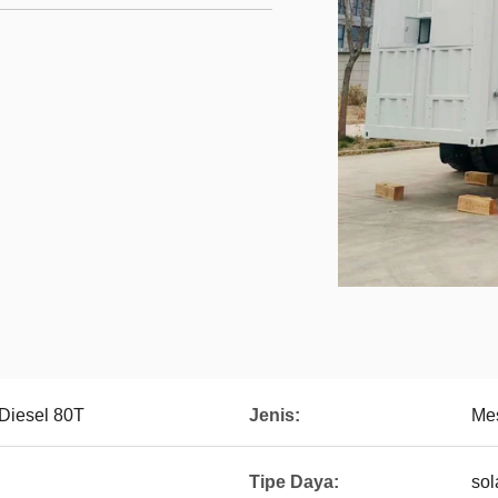
Diesel 80T
Jenis:
Mes
Tipe Daya:
sol