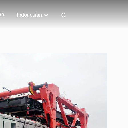
ra
Indonesian