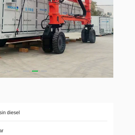
in diesel
ar