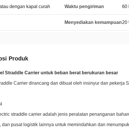
atau dengan kapal curah
Waktu pengiriman
60 
Menyediakan kemampuan
20 
psi Produk
el Straddle Carrier untuk beban berat berukuran besar
addle Carrier dirancang dan dibuat oleh insinyur dan pekerj
i
ctric straddle carrier adalah jenis peralatan penanganan bah
r, dan pusat logistik lainnya untuk memindahkan dan menumpu