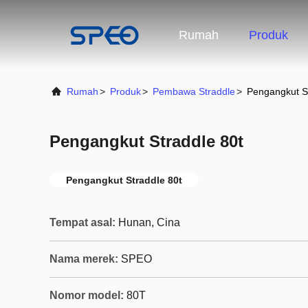
Rumah
Produk
Rumah
>
Produk
>
Pembawa Straddle
>
Pengangkut St
Pengangkut Straddle 80t
Pengangkut Straddle 80t
Tempat asal:
Hunan, Cina
Nama merek:
SPEO
Nomor model:
80T