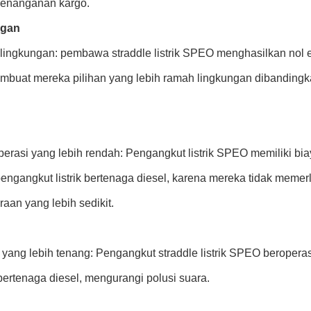
penanganan kargo.
ngan
lingkungan: pembawa straddle listrik SPEO menghasilkan nol em
mbuat mereka pilihan yang lebih ramah lingkungan dibandingk
perasi yang lebih rendah: Pengangkut listrik SPEO memiliki bi
engangkut listrik bertenaga diesel, karena mereka tidak memer
aan yang lebih sedikit.
 yang lebih tenang: Pengangkut straddle listrik SPEO beroper
bertenaga diesel, mengurangi polusi suara.