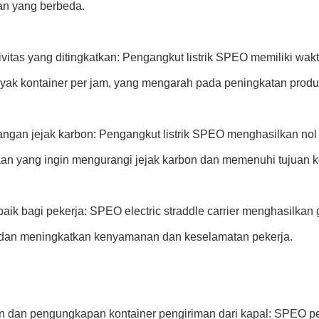
an yang berbeda.
vitas yang ditingkatkan: Pengangkut listrik SPEO memiliki wak
nyak kontainer per jam, yang mengarah pada peningkatan produk
ngan jejak karbon: Pengangkut listrik SPEO menghasilkan nol e
an yang ingin mengurangi jejak karbon dan memenuhi tujuan k
aik bagi pekerja: SPEO electric straddle carrier menghasilkan 
 dan meningkatkan kenyamanan dan keselamatan pekerja.
 dan pengungkapan kontainer pengiriman dari kapal: SPEO pe