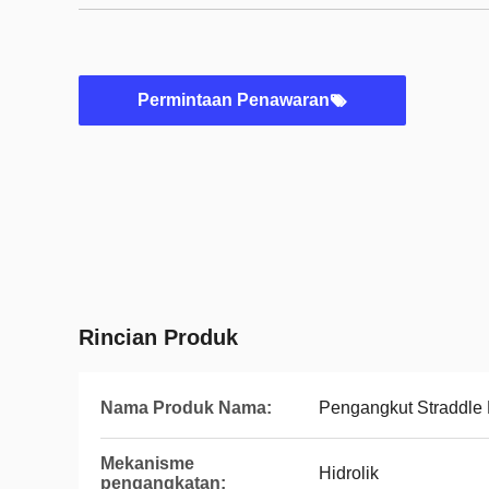
Permintaan Penawaran
Rincian Produk
Nama Produk Nama:
Pengangkut Straddle 
Mekanisme
Hidrolik
pengangkatan: