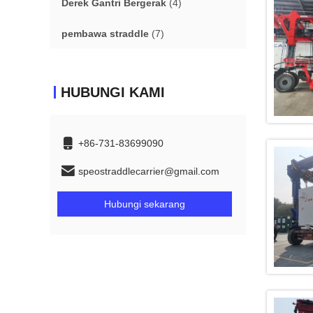
Derek Gantri Bergerak
(4)
pembawa straddle
(7)
HUBUNGI KAMI
+86-731-83699090
speostraddlecarrier@gmail.com
Hubungi sekarang