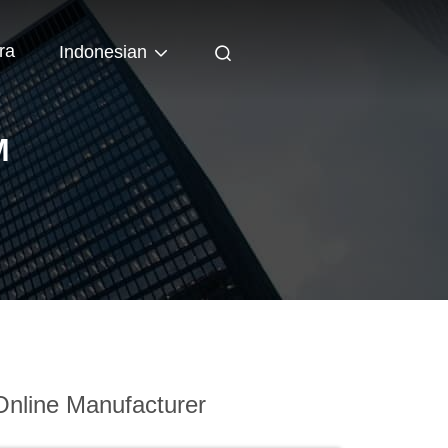
ra
Indonesian
M
nline Manufacturer