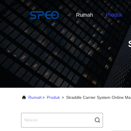
Rumah
Produk
Rumah
>
Produk
>
Straddle Carrier System Online Ma