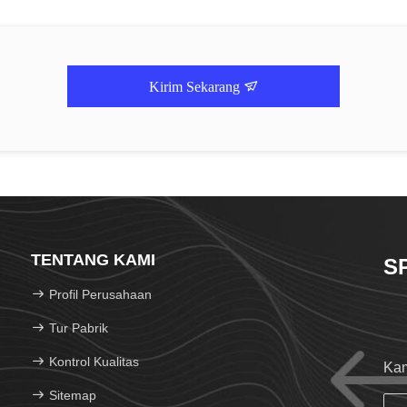
Kirim Sekarang
TENTANG KAMI
S
Profil Perusahaan
Tur Pabrik
Kontrol Kualitas
Kam
Sitemap