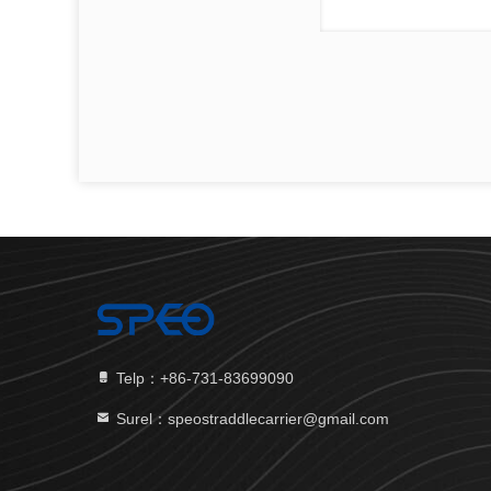
Telp：+86-731-83699090
Surel：speostraddlecarrier@gmail.com