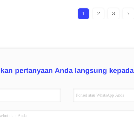
1
2
3
mkan pertanyaan Anda langsung kepada