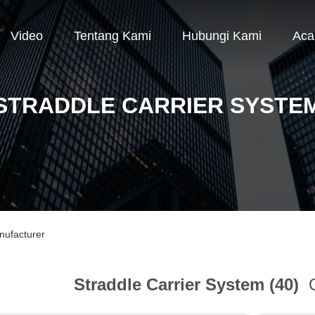
Video
Tentang Kami
Hubungi Kami
Aca
STRADDLE CARRIER SYSTE
nufacturer
Straddle Carrier System (40)
O