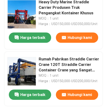
Heavy Duty Marine Straddle
Carrier Produsen Truk
Pengangkat Kontainer Khusus
MOQ：1 unit
Harga：USD150,000-USD350,000/Unit
Harga terbaik
Hubungi kami
Rumah Pabrikan Straddle Carrier
Crane 120T Straddle Carrier
Container Crane yang Sangat
Disesuaikan
MOQ：1 unit
Harga：USD150,000-USD200,000/Unit
Harga terbaik
Hubungi kami