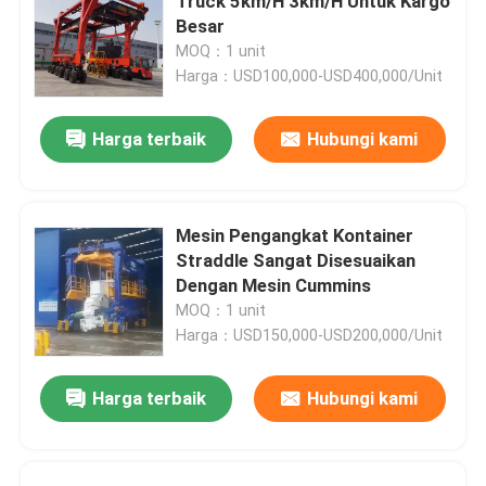
Truck 5km/H 3km/H Untuk Kargo
Besar
MOQ：1 unit
Harga：USD100,000-USD400,000/Unit
Harga terbaik
Hubungi kami
Mesin Pengangkat Kontainer
Straddle Sangat Disesuaikan
Dengan Mesin Cummins
MOQ：1 unit
Harga：USD150,000-USD200,000/Unit
Harga terbaik
Hubungi kami