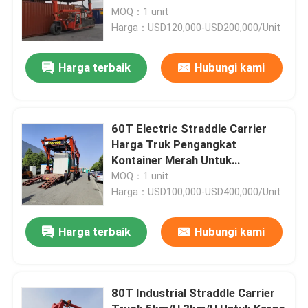
MOQ：1 unit
Harga：USD120,000-USD200,000/Unit
Harga terbaik
Hubungi kami
60T Electric Straddle Carrier
Harga Truk Pengangkat
Kontainer Merah Untuk
Penanganan Material
MOQ：1 unit
Harga：USD100,000-USD400,000/Unit
Harga terbaik
Hubungi kami
80T Industrial Straddle Carrier