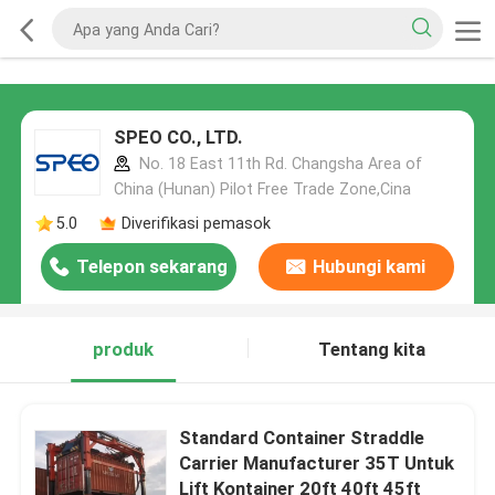
SPEO CO., LTD.
No. 18 East 11th Rd. Changsha Area of
China (Hunan) Pilot Free Trade Zone,Cina
5.0
Diverifikasi pemasok
Telepon sekarang
Hubungi kami
produk
Tentang kita
Standard Container Straddle
Carrier Manufacturer 35T Untuk
Lift Kontainer 20ft 40ft 45ft