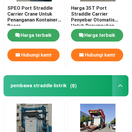
SPEO Port Straddle
Harga 35T Port
Carrier Crane Untuk
Straddle Carrier
Penanganan Kontainer
Penyebar Otomatis
Besar
Untuk Penumpukan
Kontainer
Harga terbaik
Harga terbaik
Hubungi kami
Hubungi kami
pembawa straddle listrik
(8)